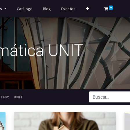
0
s
Catálogo
Blog
Eventos
imática UNIT
Test
UNIT