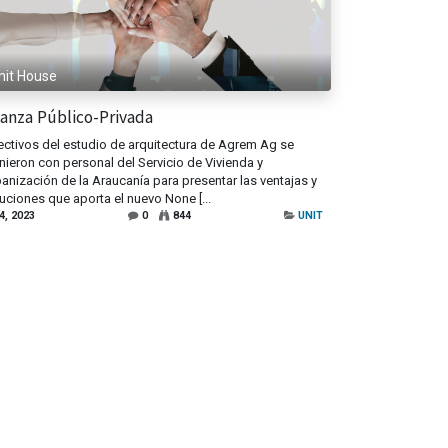
nit House
ianza Público-Privada
ectivos del estudio de arquitectura de Agrem Ag se
nieron con personal del Servicio de Vivienda y
anización de la Araucanía para presentar las ventajas y
uciones que aporta el nuevo None [...
 4, 2023
0
844
UNIT