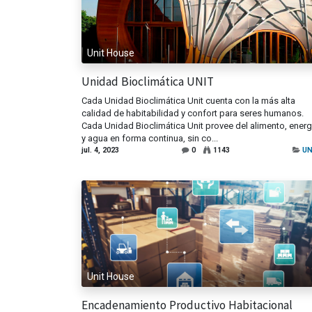
Unit House
Unidad Bioclimática UNIT
Cada Unidad Bioclimática Unit cuenta con la más alta
calidad de habitabilidad y confort para seres humanos.
Cada Unidad Bioclimática Unit provee del alimento, energ
y agua en forma continua, sin co...
jul. 4, 2023
0
1143
UN
Unit House
Encadenamiento Productivo Habitacional