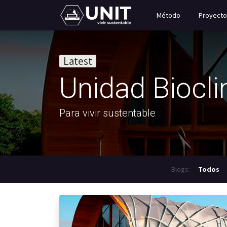
Método
Proyecto
Latest
Unidad Biocl
Para vivir sustentable
Blogs:
Todos