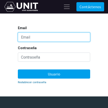
Contáctenos
Email
Contraseña
Usuario
Restablecer contraseña