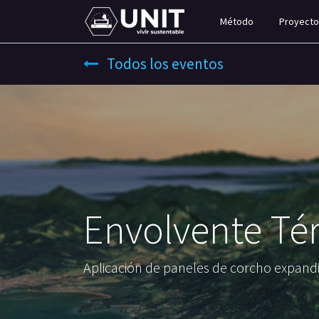
Método
Proyecto
Todos los eventos
Envolvente Té
Aplicación de paneles de corcho expand