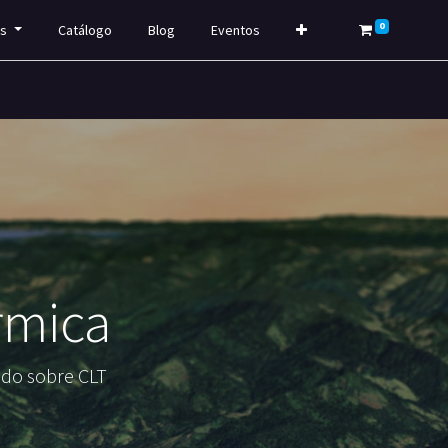
0
s
Catálogo
Blog
Eventos
rmica
ido sobre CLT