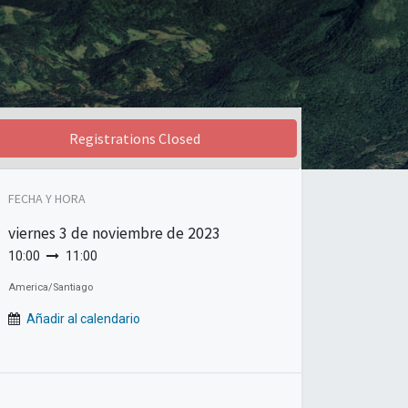
Registrations Closed
FECHA Y HORA
viernes
3 de noviembre de 2023
10:00
11:00
America/Santiago
Añadir al calendario