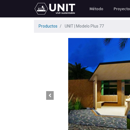
Método
Proyecto
Productos
UNIT | Modelo Plus 77