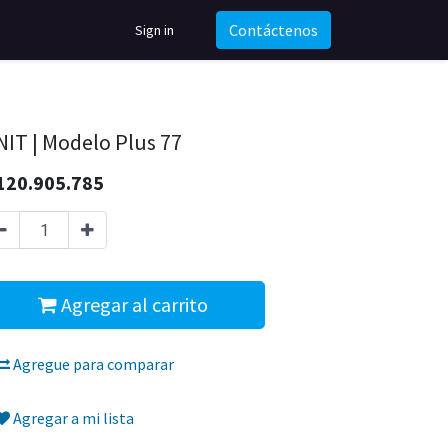
Contáctenos
Sign in
NIT | Modelo Plus 77
120.905.785
Agregar al carrito
Agregue para comparar
Agregar a mi lista