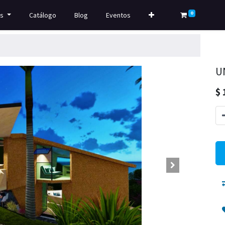
0
s
Catálogo
Blog
Eventos
U
$